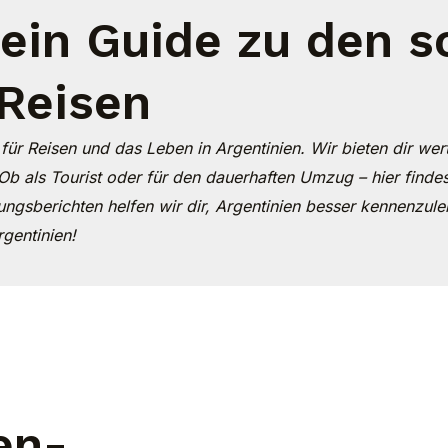
Dein Guide zu den 
Reisen
 für Reisen und das Leben in Argentinien. Wir bieten dir we
Ob als Tourist oder für den dauerhaften Umzug – hier finde
ungsberichten helfen wir dir, Argentinien besser kennenzule
rgentinien!
en-