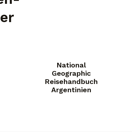
er
National
Geographic
Reisehandbuch
Argentinien