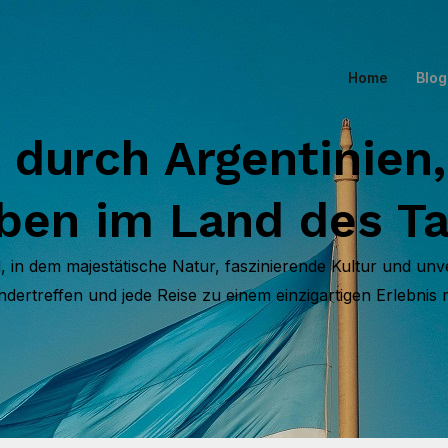
Home
Blog
 durch Argentinien,
ben im Land des T
d, in dem majestätische Natur, faszinierende Kultur und un
ndertreffen und jede Reise zu einem einzigartigen Erlebnis