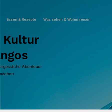
Essen & Rezepte
Was sehen & Wohin reisen
 Kultur
angos
vergessliche Abenteuer
 machen.